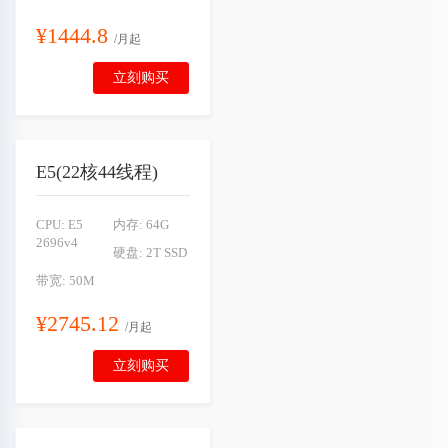
¥1444.8
/月起
立刻购买
E5(22核44线程)
CPU: E5
内存: 64G
2696v4
硬盘: 2T SSD
带宽: 50M
¥2745.12
/月起
立刻购买