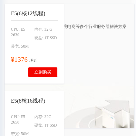
E5(6核12线程)
每月推荐服务器
提供游戏/视频直播/金融/跨境电商等多个行业服务器解决方案
CPU: E5
内存: 32 G
2630
硬盘: 1T SSD
带宽: 50M
¥1376
/月起
立刻购买
E5(8核16线程)
CPU: E5
内存: 32G
2650
硬盘: 1T SSD
带宽: 50M