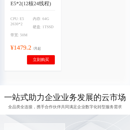
E5*2(12核24线程)
CPU: E5
内存: 64G
2630*2
硬盘: 1TSSD
带宽: 50M
¥1479.2
/月起
立刻购买
一站式助力企业业务发展的云市场
全品类全连接，携手合作伙伴共同满足企业数字化转型服务需求