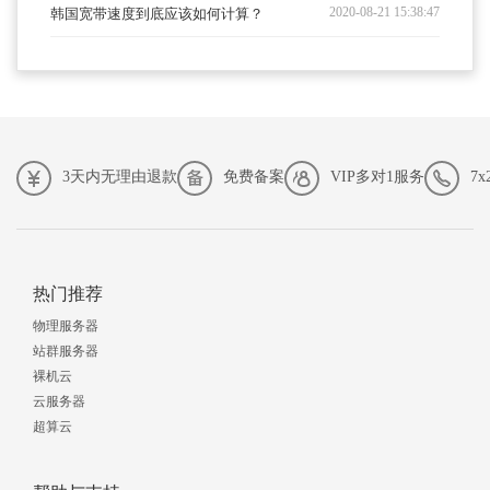
2020-08-21 15:38:47
韩国宽带速度到底应该如何计算？
3天内无理由退款
免费备案
VIP多对1服务
7
热门推荐
物理服务器
站群服务器
裸机云
云服务器
超算云